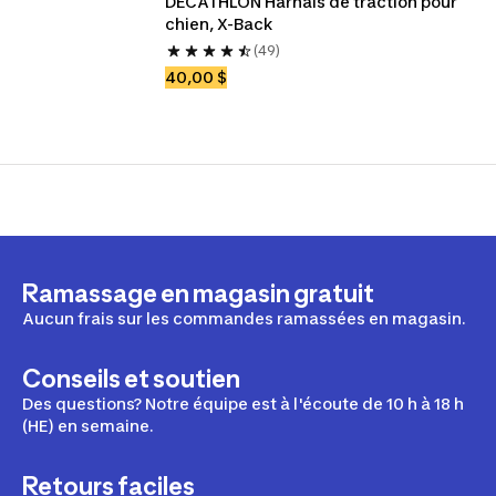
DECATHLON Harnais de traction pour 
chien, X-Back
(49)
40,00 $
Ramassage en magasin gratuit
Aucun frais sur les commandes ramassées en magasin.
Conseils et soutien
Des questions? Notre équipe est à l'écoute de 10 h à 18 h
(HE) en semaine.
Retours faciles