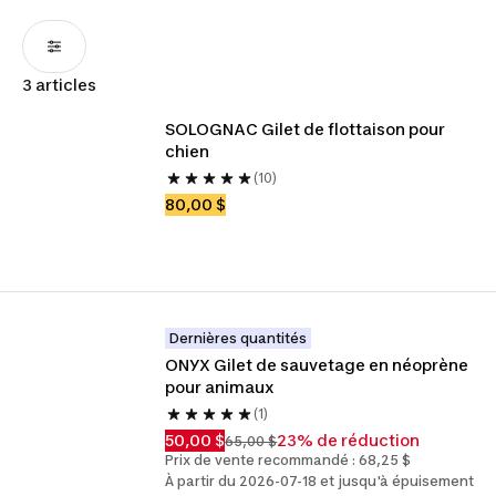
3 articles
SOLOGNAC Gilet de flottaison pour 
chien
(10)
80,00 $
Dernières quantités
ONYX Gilet de sauvetage en néoprène 
pour animaux
(1)
50,00 $
23% de réduction
65,00 $
Prix de vente recommandé : 68,25 $
À partir du 2026-07-18 et jusqu'à épuisement