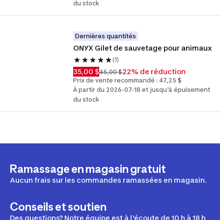
du stock
Dernières quantités
ONYX Gilet de sauvetage pour animaux
(1)
35,00 $
22% de réduction
45,00 $
Prix de vente recommandé : 47,25 $
À partir du 2026-07-18 et jusqu'à épuisement
du stock
Ramassage en magasin gratuit
Aucun frais sur les commandes ramassées en magasin.
Conseils et soutien
Des questions? Notre équipe est à l'écoute de 10 h à 18 h