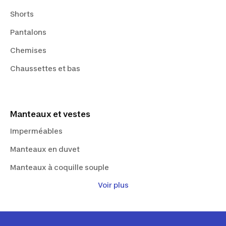
Shorts
Pantalons
Chemises
Chaussettes et bas
Manteaux et vestes
Imperméables
Manteaux en duvet
Manteaux à coquille souple
Voir plus
Manteaux en polaire
Vestes sans manches