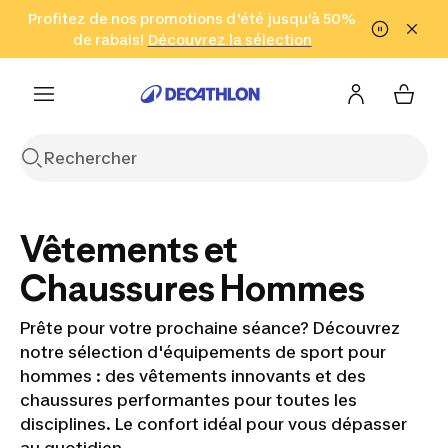
Aller à la recherche
Profitez de nos promotions d'été jusqu'à 50%
Aller au contenu
Aller au pied de
de rabais!
(Zones sélectionnées)
en seulement 2 h!
Découvrez la sélection
Cliquez ici
page
Vêtements et
Chaussures Hommes
Prête pour votre prochaine séance? Découvrez
notre sélection d'équipements de sport pour
hommes : des vêtements innovants et des
chaussures performantes pour toutes les
disciplines. Le confort idéal pour vous dépasser