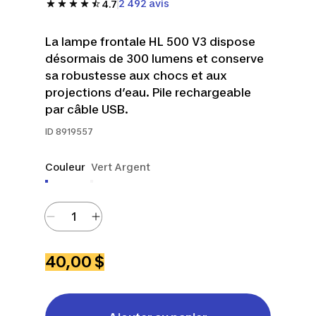
2 492 avis
4.7
La lampe frontale HL 500 V3 dispose
désormais de 300 lumens et conserve
sa robustesse aux chocs et aux
projections d’eau. Pile rechargeable
par câble USB.
ID
8919557
Couleur
Vert Argent
40,00 $