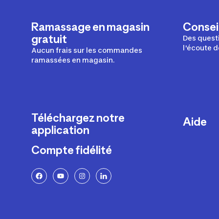
Ramassage en magasin
Conseil
gratuit
Des questi
l'écoute d
Aucun frais sur les commandes
ramassées en magasin.
Téléchargez notre
Aide
application
Livraison
Compte fidélité
Retours e
FAQ
Paiement 
Politique 
Politique 