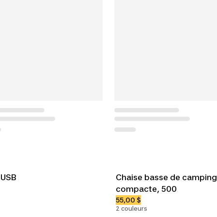
 USB
Chaise basse de camping p
compacte, 500
55,00 $
2 couleurs