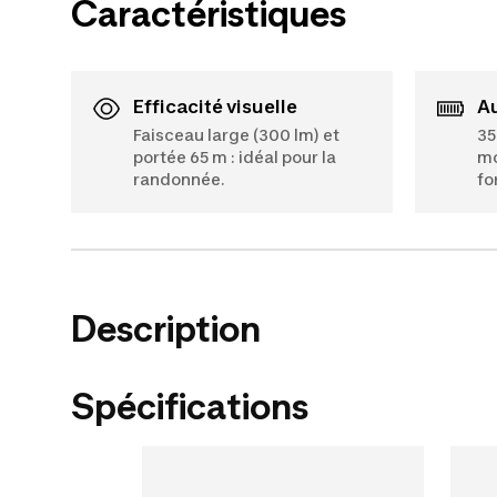
Caractéristiques
Efficacité visuelle
Faisceau large (300 lm) et
35
portée 65 m : idéal pour la
mo
randonnée.
fo
Description
Spécifications