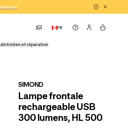
!
sélection
FR
u
Entretien et réparation
SIMOND
Lampe frontale
rechargeable USB
300 lumens, HL 500