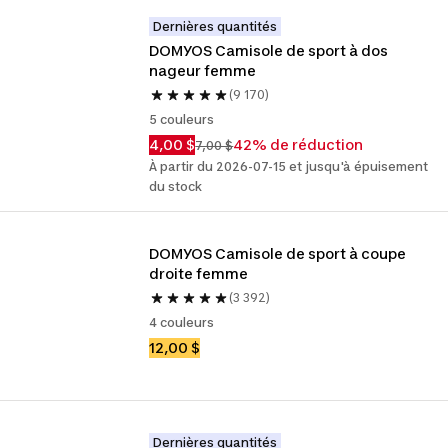
Dernières quantités
DOMYOS Camisole de sport à dos 
nageur femme
(9 170)
5 couleurs
4,00 $
42% de réduction
7,00 $
À partir du 2026-07-15 et jusqu'à épuisement
du stock
DOMYOS Camisole de sport à coupe 
droite femme
(3 392)
4 couleurs
12,00 $
Dernières quantités