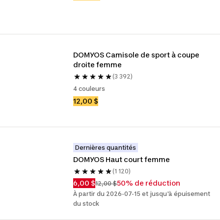
DOMYOS Camisole de sport à coupe 
droite femme
(3 392)
4 couleurs
12,00 $
Dernières quantités
DOMYOS Haut court femme
(1 120)
6,00 $
50% de réduction
12,00 $
À partir du 2026-07-15 et jusqu'à épuisement
du stock