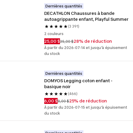
Dernières quantités
DECATHLON Chaussures à bande 
autoagrippante enfant, Playful Summer
(3 391)
2 couleurs
25,00 $
28% de réduction
35,00 $
À partir du 2026-07-14 et jusqu'à épuisement
du stock
Dernières quantités
DOMYOS Legging coton enfant - 
basique noir
(466)
6,00 $
25% de réduction
8,00 $
À partir du 2026-07-15 et jusqu'à épuisement
du stock