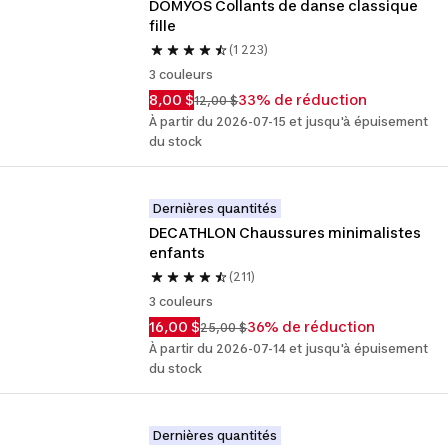
DOMYOS Collants de danse classique 
fille
(1 223)
3 couleurs
8,00 $
33% de réduction
12,00 $
À partir du 2026-07-15 et jusqu'à épuisement
du stock
Dernières quantités
DECATHLON Chaussures minimalistes 
enfants
(211)
3 couleurs
16,00 $
36% de réduction
25,00 $
À partir du 2026-07-14 et jusqu'à épuisement
du stock
Dernières quantités