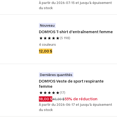
À partir du 2026-07-15 et jusqu'à épuisement
du stock
Nouveau
DOMYOS T-shirt d’entraînement femme
(5 198)
4 couleurs
12,00 $
Dernières quantités
DOMYOS Veste de sport respirante 
femme
(17)
18,00 $
55% de réduction
40,00 $
À partir du 2026-06-17 et jusqu'à épuisement
du stock