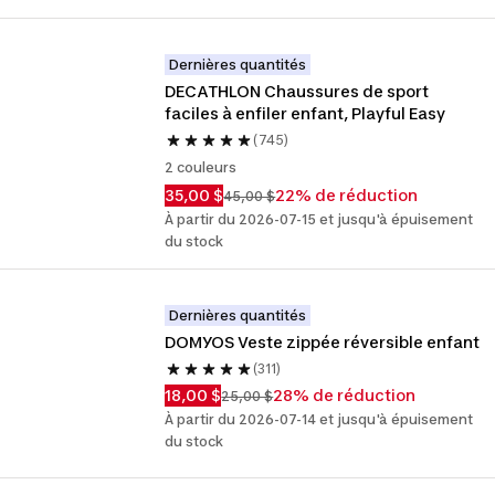
Dernières quantités
DECATHLON Chaussures de sport 
faciles à enfiler enfant, Playful Easy
(745)
2 couleurs
35,00 $
22% de réduction
45,00 $
À partir du 2026-07-15 et jusqu'à épuisement
du stock
Dernières quantités
DOMYOS Veste zippée réversible enfant
(311)
18,00 $
28% de réduction
25,00 $
À partir du 2026-07-14 et jusqu'à épuisement
du stock