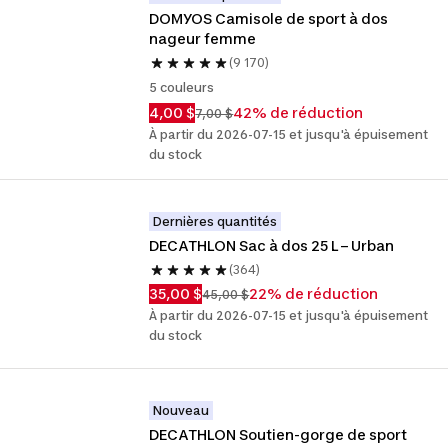
DOMYOS Camisole de sport à dos 
nageur femme
(9 170)
5 couleurs
4,00 $
42% de réduction
7,00 $
À partir du 2026-07-15 et jusqu'à épuisement
du stock
Dernières quantités
DECATHLON Sac à dos 25 L – Urban
(364)
35,00 $
22% de réduction
45,00 $
À partir du 2026-07-15 et jusqu'à épuisement
du stock
Nouveau
DECATHLON Soutien-gorge de sport 