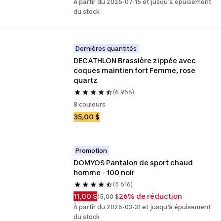
À partir du 2026-07-15 et jusqu'à épuisement
du stock
Dernières quantités
DECATHLON Brassière zippée avec 
coques maintien fort Femme, rose 
quartz
(6 956)
8 couleurs
35,00 $
Promotion
DOMYOS Pantalon de sport chaud 
homme - 100 noir
(5 616)
11,00 $
26% de réduction
15,00 $
À partir du 2026-03-31 et jusqu'à épuisement
du stock