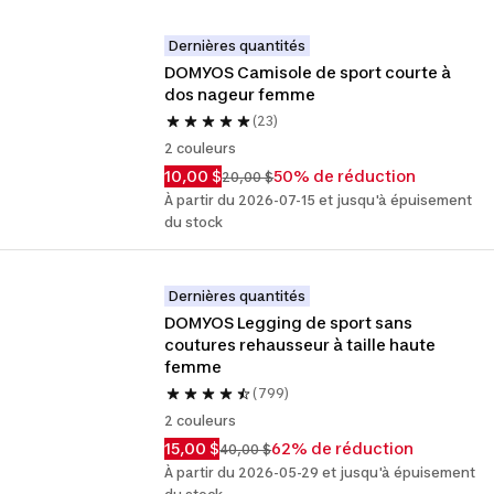
Dernières quantités
DOMYOS Camisole de sport courte à 
dos nageur femme
(23)
2 couleurs
10,00 $
50% de réduction
20,00 $
À partir du 2026-07-15 et jusqu'à épuisement
du stock
Dernières quantités
DOMYOS Legging de sport sans 
coutures rehausseur à taille haute 
femme
(799)
2 couleurs
15,00 $
62% de réduction
40,00 $
À partir du 2026-05-29 et jusqu'à épuisement