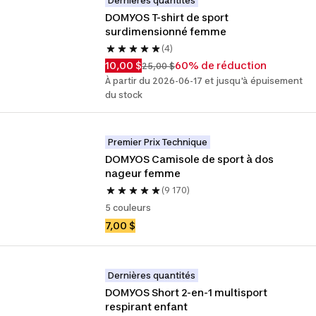
Dernières quantités
DOMYOS T-shirt de sport 
surdimensionné femme
(4)
10,00 $
60% de réduction
25,00 $
À partir du 2026-06-17 et jusqu'à épuisement
du stock
Premier Prix Technique
DOMYOS Camisole de sport à dos 
nageur femme
(9 170)
5 couleurs
7,00 $
Dernières quantités
DOMYOS Short 2-en-1 multisport 
respirant enfant