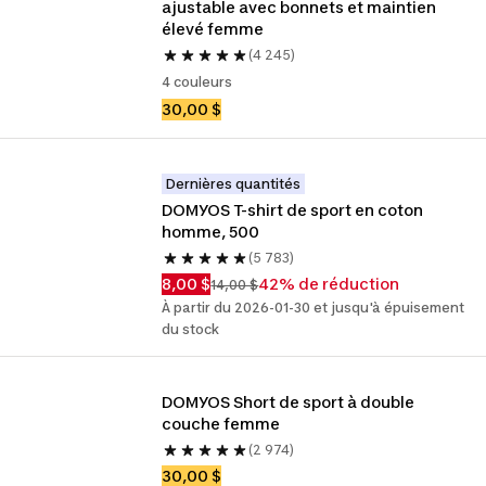
ajustable avec bonnets et maintien 
élevé femme
(4 245)
4 couleurs
30,00 $
Dernières quantités
DOMYOS T-shirt de sport en coton 
homme, 500
(5 783)
8,00 $
42% de réduction
14,00 $
À partir du 2026-01-30 et jusqu'à épuisement
du stock
DOMYOS Short de sport à double 
couche femme
(2 974)
30,00 $