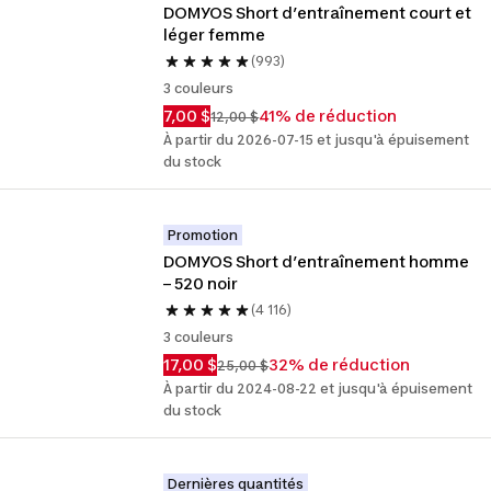
DOMYOS Short d’entraînement court et 
léger femme
(993)
3 couleurs
7,00 $
41% de réduction
12,00 $
À partir du 2026-07-15 et jusqu'à épuisement
du stock
Promotion
DOMYOS Short d’entraînement homme 
– 520 noir
(4 116)
3 couleurs
17,00 $
32% de réduction
25,00 $
À partir du 2024-08-22 et jusqu'à épuisement
du stock
Dernières quantités