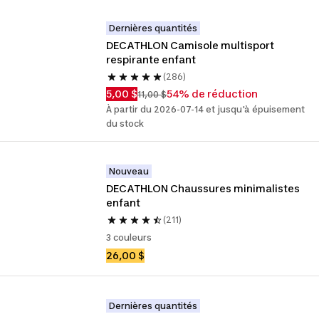
Dernières quantités
DECATHLON Camisole multisport 
respirante enfant
(286)
5,00 $
54% de réduction
11,00 $
À partir du 2026-07-14 et jusqu'à épuisement
du stock
Nouveau
DECATHLON Chaussures minimalistes 
enfant
(211)
3 couleurs
26,00 $
Dernières quantités