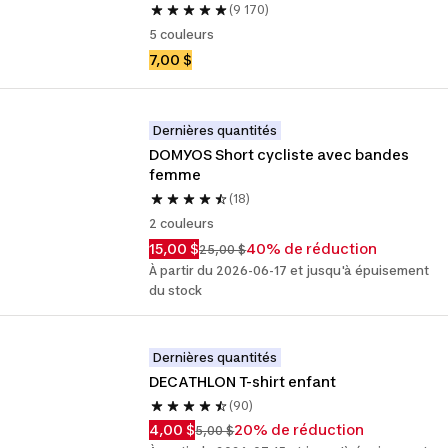
(9 170)
5 couleurs
7,00 $
Dernières quantités
DOMYOS Short cycliste avec bandes 
femme
(18)
2 couleurs
15,00 $
40% de réduction
25,00 $
À partir du 2026-06-17 et jusqu'à épuisement
du stock
Dernières quantités
DECATHLON T-shirt enfant
(90)
4,00 $
20% de réduction
5,00 $