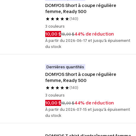
DOMYOS Short à coupe régulière 
femme, Ready 500
(140)
3 couleurs
10,00 $
44% de réduction
18,00 $
À partir du 2026-06-17 et jusqu'à épuisement
du stock
Dernières quantités
DOMYOS Short à coupe régulière 
femme, Ready 500
(140)
3 couleurs
10,00 $
44% de réduction
18,00 $
À partir du 2026-07-15 et jusqu'à épuisement
du stock
DOMYOS T-shirt d’entraînement femme