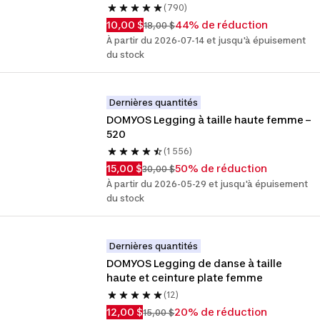
(790)
10,00 $
44% de réduction
18,00 $
À partir du 2026-07-14 et jusqu'à épuisement
du stock
Dernières quantités
DOMYOS Legging à taille haute femme – 
520
(1 556)
15,00 $
50% de réduction
30,00 $
À partir du 2026-05-29 et jusqu'à épuisement
du stock
Dernières quantités
DOMYOS Legging de danse à taille 
haute et ceinture plate femme
(12)
12,00 $
20% de réduction
15,00 $