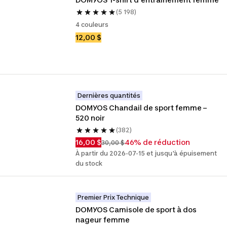
(5 198)
4 couleurs
12,00 $
Dernières quantités
DOMYOS Chandail de sport femme – 
520 noir
(382)
16,00 $
46% de réduction
30,00 $
À partir du 2026-07-15 et jusqu'à épuisement
du stock
Premier Prix Technique
DOMYOS Camisole de sport à dos 
nageur femme