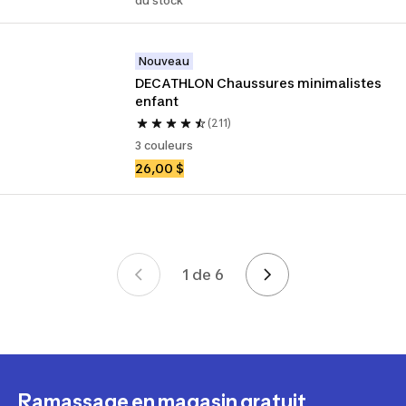
du stock
Nouveau
DECATHLON Chaussures minimalistes 
enfant
(211)
3 couleurs
26,00 $
1 de 6
Page 1 de 6
Ramassage en magasin gratuit