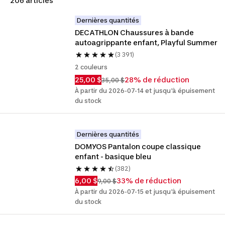
206 articles
Dernières quantités
DECATHLON Chaussures à bande 
autoagrippante enfant, Playful Summer
(3 391)
2 couleurs
25,00 $
28% de réduction
35,00 $
À partir du 2026-07-14 et jusqu'à épuisement
du stock
Dernières quantités
DOMYOS Pantalon coupe classique 
enfant - basique bleu
(382)
6,00 $
33% de réduction
9,00 $
À partir du 2026-07-15 et jusqu'à épuisement
du stock