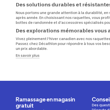
Des solutions durables et résistante
Nous portons une grande attention à la durabilité, en
après année. En choisissant nos raquettes, vous prof
bottes de randonnée et d’accessoires spécialisés pour
Des explorations mémorables vous 
Vivez pleinement l'hiver canadien avec nos raquettes
Passez chez Décathlon pour répondre à tous vos besoi
un prix abordable.
En savoir plus
Ramassage en magasin
Conseil
gratuit
Des questi
l'écoute d