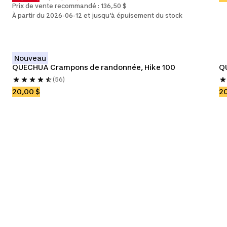
Prix de vente recommandé : 136,50 $
À partir du 2026-06-12 et jusqu'à épuisement du stock
Nouveau
QUECHUA Crampons de randonnée, Hike 100
Q
(56)
20,00 $
20