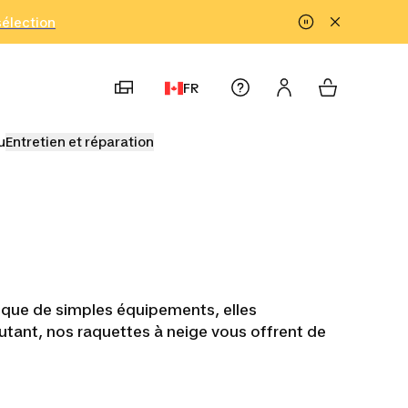
!
sélection
FR
u
Entretien et réparation
s que de simples équipements, elles
ant, nos raquettes à neige vous offrent de