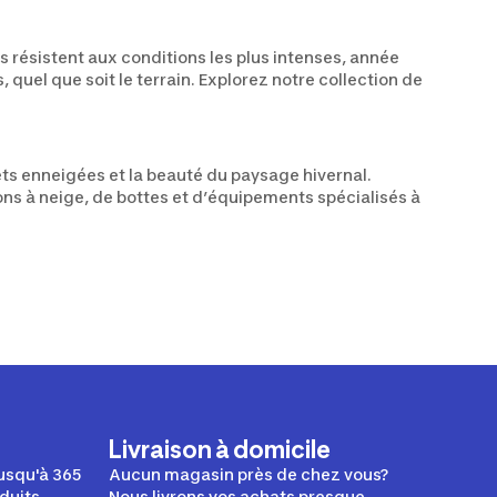
 résistent aux conditions les plus intenses, année
uel que soit le terrain. Explorez notre collection de
êts enneigées et la beauté du paysage hivernal.
ns à neige, de bottes et d’équipements spécialisés à
Livraison à domicile
usqu'à 365
Aucun magasin près de chez vous?
duits.
Nous livrons vos achats presque