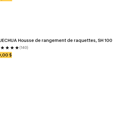
UECHUA Housse de rangement de raquettes, SH 100
(140)
,00 $