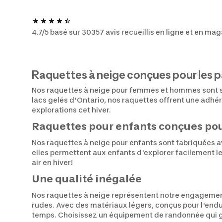
4.7/5 basé sur 30357 avis recueillis en ligne et en ma
Raquettes à neige conçues pour les 
Nos raquettes à neige pour femmes et hommes sont sp
lacs gelés d'Ontario, nos raquettes offrent une adhér
explorations cet hiver.
Raquettes pour enfants conçues pour
Nos raquettes à neige pour enfants sont fabriquées a
elles permettent aux enfants d'explorer facilement le
air en hiver!
Une qualité inégalée
Nos raquettes à neige représentent notre engagement d
rudes. Avec des matériaux légers, conçus pour l'endur
temps. Choisissez un équipement de randonnée qui ga