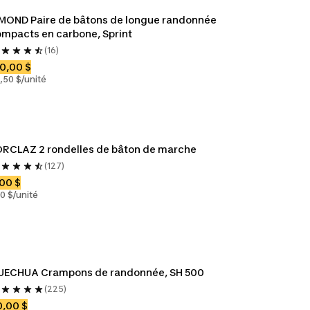
MOND Paire de bâtons de longue randonnée 
mpacts en carbone, Sprint
(16)
0,00 $
,50 $/unité
RCLAZ 2 rondelles de bâton de marche
(127)
00 $
10 $/unité
UECHUA Crampons de randonnée, SH 500
(225)
,00 $