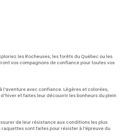
loriez les Rocheuses, les forêts du Québec ou les
iendront vos compagnons de confiance pour toutes vos
à l'aventure avec confiance. Légères et colorées,
hiver et faites leur découvrir les bonheurs du plein
surer de leur résistance aux conditions les plus
raquettes sont faites pour résister à l'épreuve du