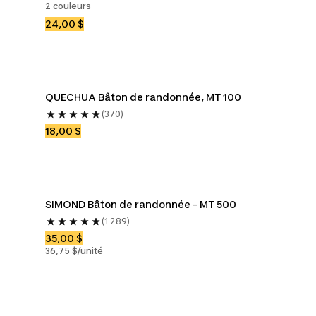
2 couleurs
24,00 $
QUECHUA Bâton de randonnée, MT 100
(370)
18,00 $
SIMOND Bâton de randonnée – MT 500
(1 289)
35,00 $
36,75 $/unité