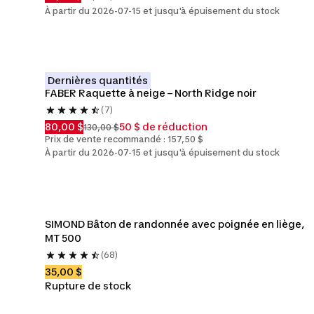
À partir du 2026-07-15 et jusqu'à épuisement du stock
Dernières quantités
FABER Raquette à neige – North Ridge noir
(7)
80,00 $
50 $ de réduction
130,00 $
Prix de vente recommandé : 157,50 $
À partir du 2026-07-15 et jusqu'à épuisement du stock
SIMOND Bâton de randonnée avec poignée en liège, 
MT 500
(68)
35,00 $
Rupture de stock