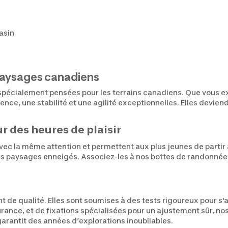
gasin
paysages canadiens
écialement pensées pour les terrains canadiens. Que vous exp
ence, une stabilité et une agilité exceptionnelles. Elles dev
 des heures de plaisir
vec la même attention et permettent aux plus jeunes de partir 
s paysages enneigés. Associez-les à nos bottes de randonnée d'
e qualité. Elles sont soumises à des tests rigoureux pour s'as
ance, et de fixations spécialisées pour un ajustement sûr, nos 
rantit des années d’explorations inoubliables.