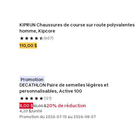
KIPRUN Chaussures de course sur route polyvalentes 
homme, Kipcore
(607)
110,00 $
Promotion
DECATHLON Paire de semelles légères et 
personnalisables, Active 100
(121)
8,00 $
20% de réduction
10,00 $
4,20 $/unité
Promotion du 2026-07-15 au 2026-08-07