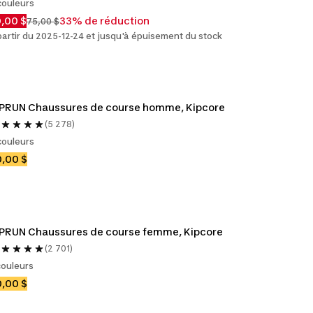
couleurs
,00 $
33% de réduction
75,00 $
partir du 2025-12-24 et jusqu'à épuisement du stock
IPRUN Chaussures de course homme, Kipcore
(5 278)
couleurs
,00 $
PRUN Chaussures de course femme, Kipcore
(2 701)
couleurs
,00 $