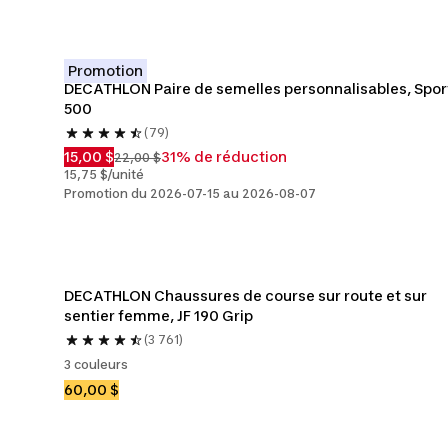
Promotion
DECATHLON Paire de semelles personnalisables, Sport
500
(79)
15,00 $
31% de réduction
22,00 $
15,75 $/unité
Promotion du 2026-07-15 au 2026-08-07
DECATHLON Chaussures de course sur route et sur 
sentier femme, JF 190 Grip
(3 761)
3 couleurs
60,00 $