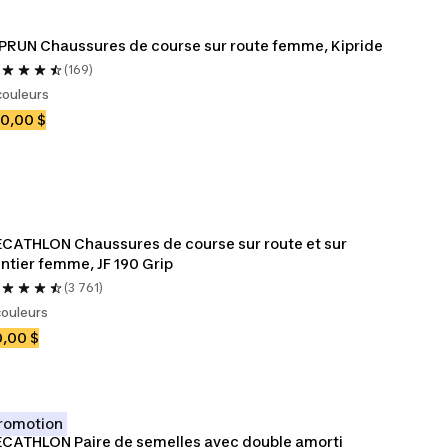
PRUN Chaussures de course sur route femme, Kipride
(169)
couleurs
0,00 $
CATHLON Chaussures de course sur route et sur 
ntier femme, JF 190 Grip
(3 761)
couleurs
,00 $
romotion
CATHLON Paire de semelles avec double amorti 