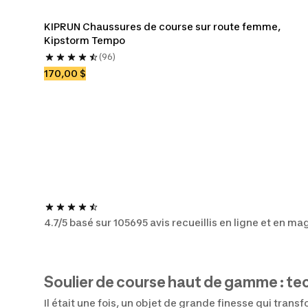
KIPRUN Chaussures de course sur route femme, 
Kipstorm Tempo 
(96)
170,00 $
4.7/5 basé sur 105695 avis recueillis en ligne et en ma
Soulier de course haut de gamme : te
Il était une fois, un objet de grande finesse qui tran