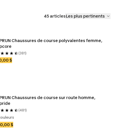
45 articles
Les plus pertinents
PRUN Chaussures de course polyvalentes femme, 
pcore
(381)
0,00 $
PRUN Chaussures de course sur route homme, 
pride
(481)
couleurs
0,00 $