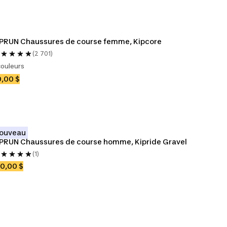
PRUN Chaussures de course femme, Kipcore
(2 701)
couleurs
,00 $
ouveau
PRUN Chaussures de course homme, Kipride Gravel
(1)
0,00 $