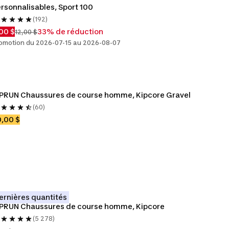
rsonnalisables, Sport 100
(192)
00 $
33% de réduction
12,00 $
omotion du 2026-07-15 au 2026-08-07
PRUN Chaussures de course homme, Kipcore Gravel
(60)
,00 $
ernières quantités
IPRUN Chaussures de course homme, Kipcore
(5 278)