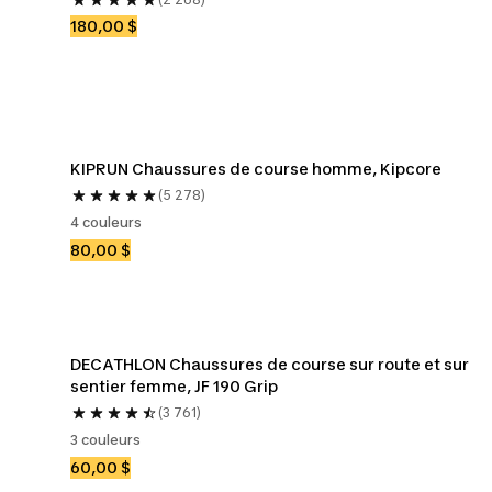
180,00 $
KIPRUN Chaussures de course homme, Kipcore
(5 278)
4 couleurs
80,00 $
DECATHLON Chaussures de course sur route et sur 
sentier femme, JF 190 Grip
(3 761)
3 couleurs
60,00 $