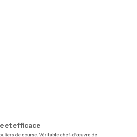
e et efficace
souliers de course. Véritable chef-d'œuvre de