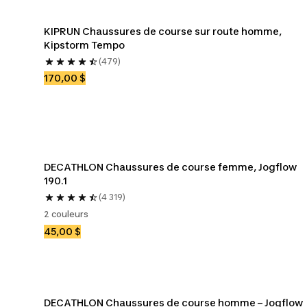
KIPRUN Chaussures de course sur route homme, 
Kipstorm Tempo 
(479)
170,00 $
DECATHLON Chaussures de course femme, Jogflow 
190.1
(4 319)
2 couleurs
45,00 $
DECATHLON Chaussures de course homme – Jogflow 