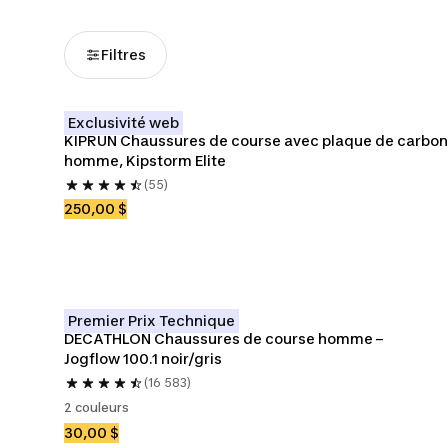
Filtres
Exclusivité web
KIPRUN Chaussures de course avec plaque de carbon
homme, Kipstorm Elite
(55)
250,00 $
Premier Prix Technique
DECATHLON Chaussures de course homme – 
Jogflow 100.1 noir/gris
(16 583)
2 couleurs
30,00 $