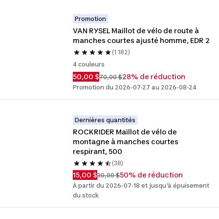
Promotion
VAN RYSEL Maillot de vélo de route à 
manches courtes ajusté homme, EDR 2
(1 182)
4 couleurs
50,00 $
28% de réduction
70,00 $
Promotion du 2026-07-27 au 2026-08-24
Dernières quantités
ROCKRIDER Maillot de vélo de 
montagne à manches courtes 
respirant, 500
(38)
15,00 $
50% de réduction
30,00 $
À partir du 2026-07-18 et jusqu'à épuisement
du stock