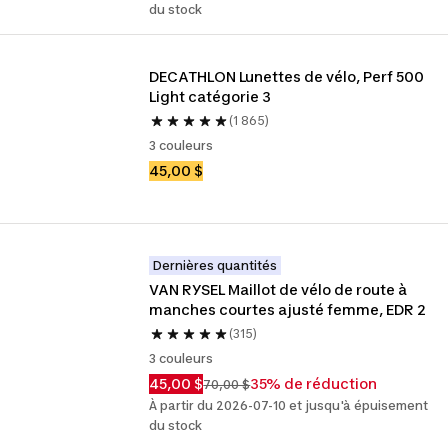
du stock
DECATHLON Lunettes de vélo, Perf 500 
Light catégorie 3
(1 865)
3 couleurs
45,00 $
Dernières quantités
VAN RYSEL Maillot de vélo de route à 
manches courtes ajusté femme, EDR 2
(315)
3 couleurs
45,00 $
35% de réduction
70,00 $
À partir du 2026-07-10 et jusqu'à épuisement
du stock