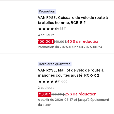
Promotion
VAN RYSEL Cuissard de vélo de route à 
bretelles homme, RCR-R 5
(484)
4 couleurs
100,00 $
40 $ de réduction
140,00 $
Promotion du 2026-07-27 au 2026-08-24
Dernières quantités
VAN RYSEL Maillot de vélo de route à 
manches courtes ajusté, RCR-R 2
(1 666)
2 couleurs
75,00 $
25 $ de réduction
100,00 $
À partir du 2026-06-17 et jusqu'à épuisement
du stock