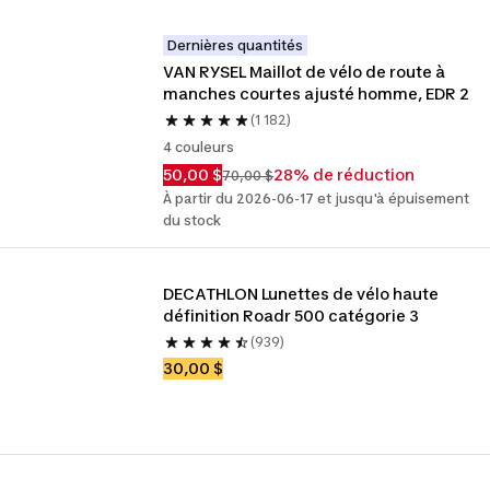
Dernières quantités
VAN RYSEL Maillot de vélo de route à 
manches courtes ajusté homme, EDR 2
(1 182)
4 couleurs
50,00 $
28% de réduction
70,00 $
À partir du 2026-06-17 et jusqu'à épuisement
du stock
DECATHLON Lunettes de vélo haute 
définition Roadr 500 catégorie 3
(939)
30,00 $