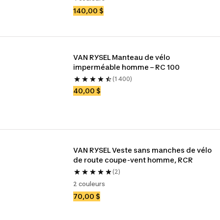
140,00 $
VAN RYSEL Manteau de vélo 
imperméable homme – RC 100
(1 400)
40,00 $
VAN RYSEL Veste sans manches de vélo 
de route coupe-vent homme, RCR
(2)
2 couleurs
70,00 $