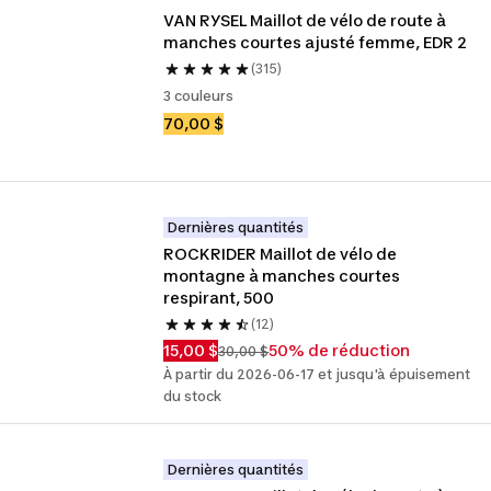
VAN RYSEL Maillot de vélo de route à 
manches courtes ajusté femme, EDR 2
(315)
3 couleurs
70,00 $
Dernières quantités
ROCKRIDER Maillot de vélo de 
montagne à manches courtes 
respirant, 500
(12)
15,00 $
50% de réduction
30,00 $
À partir du 2026-06-17 et jusqu'à épuisement
du stock
Dernières quantités