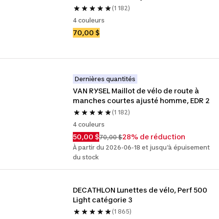
(1 182)
4 couleurs
70,00 $
Dernières quantités
VAN RYSEL Maillot de vélo de route à 
manches courtes ajusté homme, EDR 2
(1 182)
4 couleurs
50,00 $
28% de réduction
70,00 $
À partir du 2026-06-18 et jusqu'à épuisement
du stock
DECATHLON Lunettes de vélo, Perf 500 
Light catégorie 3
(1 865)