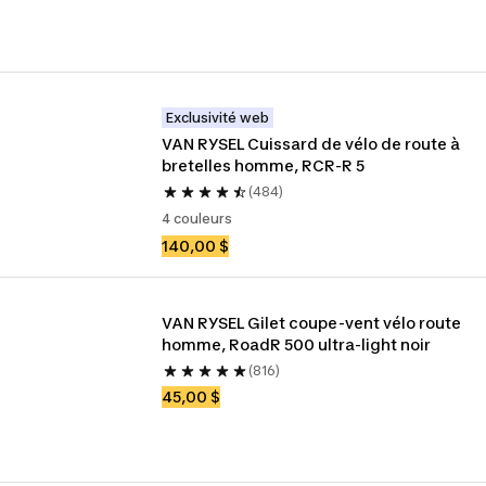
Exclusivité web
VAN RYSEL Cuissard de vélo de route à 
bretelles homme, RCR-R 5
(484)
4 couleurs
140,00 $
VAN RYSEL Gilet coupe-vent vélo route 
homme, RoadR 500 ultra-light noir
(816)
45,00 $