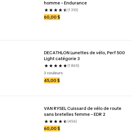
homme – Endurance
(1 310)
60,00 $
DECATHLON Lunettes de vélo, Perf 500 
Light catégorie 3
(1 865)
3 couleurs
45,00 $
VAN RYSEL Cuissard de vélo de route 
sans bretelles femme – EDR 2
(456)
60,00 $