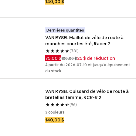
140,00 $
Dernières quantités
VAN RYSEL Maillot de vélo de route à 
manches courtes été, Racer 2
(781)
75,00 $
25 $ de réduction
100,00 $
À partir du 2026-07-10 et jusqu'à épuisement
du stock
VAN RYSEL Cuissard de vélo de route à 
bretelles femme, RCR-R 2
(96)
3 couleurs
140,00 $