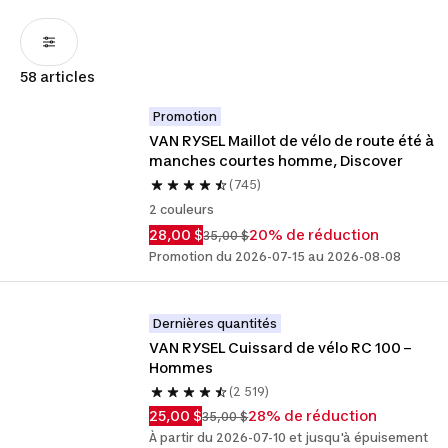
58 articles
Promotion
VAN RYSEL Maillot de vélo de route été à 
manches courtes homme, Discover
(745)
2 couleurs
28,00 $
20% de réduction
35,00 $
Promotion du 2026-07-15 au 2026-08-08
Dernières quantités
VAN RYSEL Cuissard de vélo RC 100 – 
Hommes
(2 519)
25,00 $
28% de réduction
35,00 $
À partir du 2026-07-10 et jusqu'à épuisement