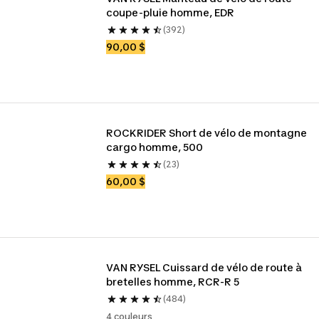
coupe-pluie homme, EDR
(392)
90,00 $
ROCKRIDER Short de vélo de montagne 
cargo homme, 500
(23)
60,00 $
VAN RYSEL Cuissard de vélo de route à 
bretelles homme, RCR-R 5
(484)
4 couleurs