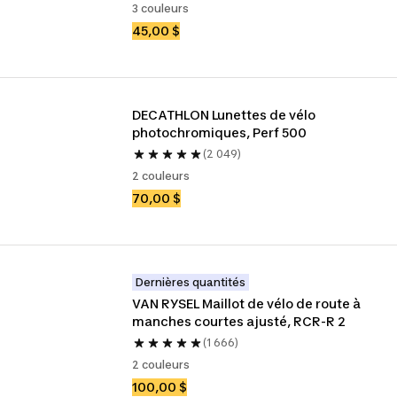
3 couleurs
45,00 $
DECATHLON Lunettes de vélo 
photochromiques, Perf 500
(2 049)
2 couleurs
70,00 $
Dernières quantités
VAN RYSEL Maillot de vélo de route à 
manches courtes ajusté, RCR-R 2
(1 666)
2 couleurs
100,00 $