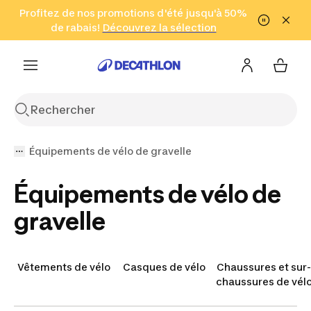
Aller à la recherche
Profitez de nos promotions d'été jusqu'à 50%
Aller au contenu
Aller au pied de
de rabais!
(Zones sélectionnées)
en seulement 2 h!
Découvrez la sélection
Cliquez ici
page
Équipements de vélo de gravelle
Équipements de vélo de
gravelle
Vêtements de vélo
Casques de vélo
Chaussures et sur-
chaussures de vél