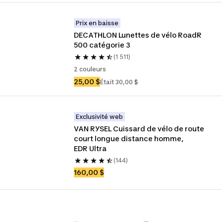
Prix en baisse
DECATHLON Lunettes de vélo RoadR 
500 catégorie 3
(1 511)
2 couleurs
25,00 $
Était 30,00 $
Exclusivité web
VAN RYSEL Cuissard de vélo de route 
court longue distance homme, 
EDR Ultra
(144)
160,00 $